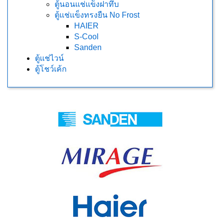
ตู้นอนแช่แข็งฝาทึบ
ตู้แช่แข็งทรงยืน No Frost
HAIER
S-Cool
Sanden
ตู้แช่ไวน์
ตู้โชว์เค้ก