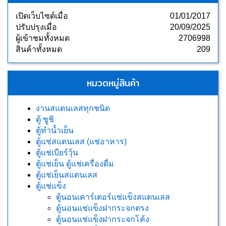
เปิดเว็บไซต์เมื่อ
01/01/2017
ปรับปรุงเมื่อ
20/09/2025
ผู้เข้าชมทั้งหมด
2706998
สินค้าทั้งหมด
209
หมวดหมู่สินค้า
งานสแตนเลสทุกชนิด
ตู้ ซูชิ
ตู้ทำน้ำเย็น
ตู้แช่สแตนเลส (แช่อาหาร)
ตู้แช่เบียร์วุ้น
ตู้แช่เย็น ตู้แช่เครื่องดื่ม
ตู้แช่เย็นสแตนเลส
ตู้แช่แข็ง
ตู้นอนเคาร์เตอร์แช่แข็งสแตนเลส
ตู้นอนแช่แข็งฝากระจกตรง
ตู้นอนแช่แข็งฝากระจกโค้ง