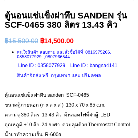
ตู้นอนแช่แข็งฝาทึบ SANDEN รุ่น
SCF-0465 380 ลิตร 13.43 คิว
฿
15,500.00
฿
14,500.00
สนใจสินค้า สอบถาม และสั่งซื้อได้ที่ 0816975266,
0858077929 ,0807966544
Line ID : 0858077929 Line ID : bangna4141
สินค้าจัดส่ง ฟรี กรุงเทพฯ และ ปริมลฑล
ตุ้นอนแช่แข็ง ฝาทึบ sanden SCF-0465
ขนาดตู้ภายนอก (ก x ล x ส ) 130 x 70 x 85 c.m.
ความจุ 380 ลิตร 13.43 คิว มีหลอดไฟที่ฝาตู้ LED
อุณหภูมิ +10 ถึง -24 องศา ควบคุมด้วย Thermostat Control
น้ำยาทำความเย็น R-600a