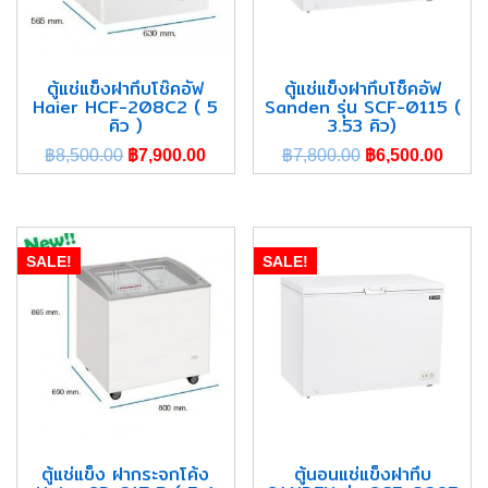
ตู้แช่แข็งฝาทึบโช๊คอัฟ
ตู้แช่แข็งฝาทึบโช็คอัฟ
Haier HCF-208C2 ( 5
Sanden รุ่น SCF-0115 (
คิว )
3.53 คิว)
฿
8,500.00
฿
7,900.00
฿
7,800.00
฿
6,500.00
SALE!
SALE!
ตู้แช่แข็ง ฝากระจกโค้ง
ตู้นอนแช่แข็งฝาทึบ