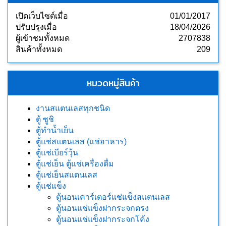
เปิดเว็บไซต์เมื่อ
01/01/2017
ปรับปรุงเมื่อ
18/04/2026
ผู้เข้าชมทั้งหมด
2707838
สินค้าทั้งหมด
209
หมวดหมู่สินค้า
งานสแตนเลสทุกชนิด
ตู้ ซูชิ
ตู้ทำน้ำเย็น
ตู้แช่สแตนเลส (แช่อาหาร)
ตู้แช่เบียร์วุ้น
ตู้แช่เย็น ตู้แช่เครื่องดื่ม
ตู้แช่เย็นสแตนเลส
ตู้แช่แข็ง
ตู้นอนเคาร์เตอร์แช่แข็งสแตนเลส
ตู้นอนแช่แข็งฝากระจกตรง
ตู้นอนแช่แข็งฝากระจกโค้ง