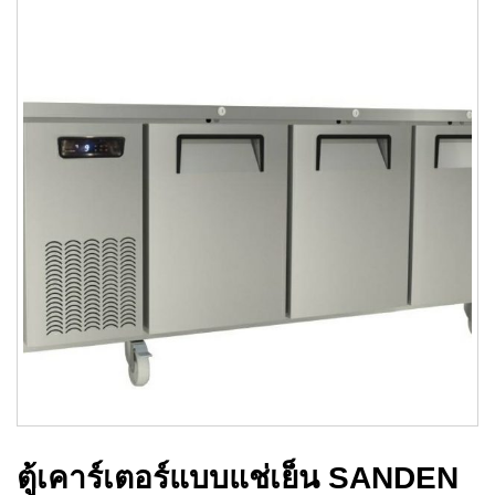
ตู้เคาร์เตอร์แบบแช่เย็น SANDEN