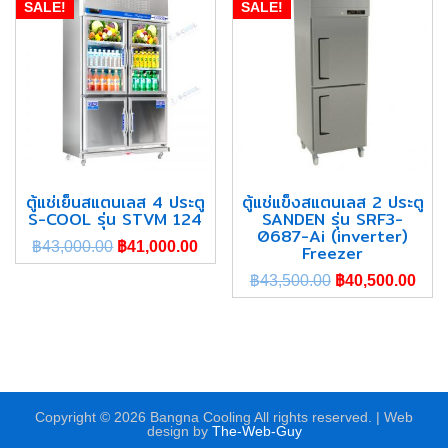
SALE!
SALE!
ตู้แช่เย็นสแตนเลส 4 ประตู
ตู้แช่แข็งสแตนเลส 2 ประตู
S-COOL รุ่น STVM 124
SANDEN รุ่น SRF3-
0687-Ai (inverter)
฿
43,000.00
฿
41,000.00
Freezer
฿
43,500.00
฿
40,500.00
Copyright © 2026 Bangna Cooling All rights reserved. | Web
design by
The-Web-Guy