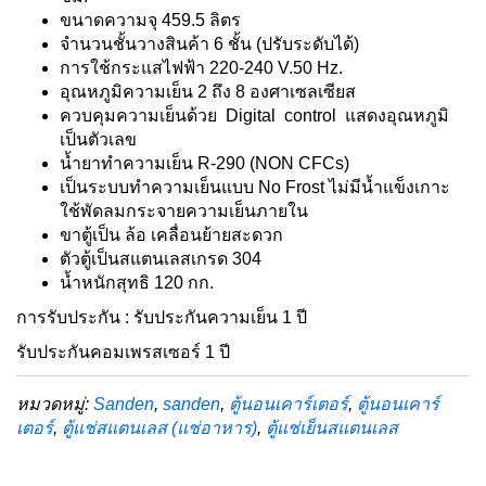
ขนาดความจุ 459.5 ลิตร
จำนวนชั้นวางสินค้า 6 ชั้น (ปรับระดับได้)
การใช้กระแสไฟฟ้า 220-240 V.50 Hz.
อุณหภูมิความเย็น 2 ถึง 8 องศาเซลเซียส
ควบคุมความเย็นด้วย Digital control แสดงอุณหภูมิ
เป็นตัวเลข
น้ำยาทำความเย็น R-290 (NON CFCs)
เป็นระบบทำความเย็นแบบ No Frost ไม่มีน้ำแข็งเกาะ
ใช้พัดลมกระจายความเย็นภายใน
ขาตู้เป็น ล้อ เคลื่อนย้ายสะดวก
ตัวตู้เป็นสแตนเลสเกรด 304
น้ำหนักสุทธิ 120 กก.
การรับประกัน : รับประกันความเย็น 1 ปี
รับประกันคอมเพรสเซอร์ 1 ปี
หมวดหมู่:
Sanden
,
sanden
,
ตู้นอนเคาร์เตอร์
,
ตู้นอนเคาร์
เตอร์
,
ตู้แช่สแตนเลส (แช่อาหาร)
,
ตู้แช่เย็นสแตนเลส