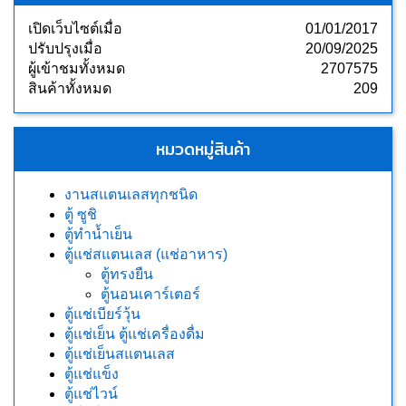
เปิดเว็บไซต์เมื่อ
01/01/2017
ปรับปรุงเมื่อ
20/09/2025
ผู้เข้าชมทั้งหมด
2707575
สินค้าทั้งหมด
209
หมวดหมู่สินค้า
งานสแตนเลสทุกชนิด
ตู้ ซูชิ
ตู้ทำน้ำเย็น
ตู้แช่สแตนเลส (แช่อาหาร)
ตู้ทรงยืน
ตู้นอนเคาร์เตอร์
ตู้แช่เบียร์วุ้น
ตู้แช่เย็น ตู้แช่เครื่องดื่ม
ตู้แช่เย็นสแตนเลส
ตู้แช่แข็ง
ตู้แช่ไวน์