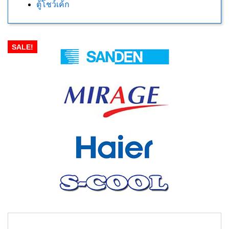
ตู้โชว์เค้ก
SALE!