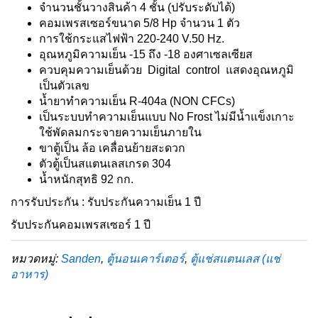
จำนวนชั้นวางสินค้า 4 ชั้น (ปรับระดับได้)
คอมเพรสเซอร์ขนาด 5/8 Hp จำนวน 1 ตัว
การใช้กระแสไฟฟ้า 220-240 V.50 Hz.
อุณหภูมิความเย็น -15 ถึง -18 องศาเซลเซียส
ควบคุมความเย็นด้วย Digital control แสดงอุณหภูมิ
เป็นตัวเลข
น้ำยาทำความเย็น R-404a (NON CFCs)
เป็นระบบทำความเย็นแบบ No Frost ไม่มีน้ำแข็งเกาะ
ใช้พัดลมกระจายความเย็นภายใน
ขาตู้เป็น ล้อ เคลื่อนย้ายสะดวก
ตัวตู้เป็นสแตนเลสเกรด 304
น้ำหนักสุทธิ 92 กก.
การรับประกัน : รับประกันความเย็น 1 ปี
รับประกันคอมเพรสเซอร์ 1 ปี
หมวดหมู่:
Sanden
,
ตู้นอนเคาร์เตอร์
,
ตู้แช่สแตนเลส (แช่
อาหาร)