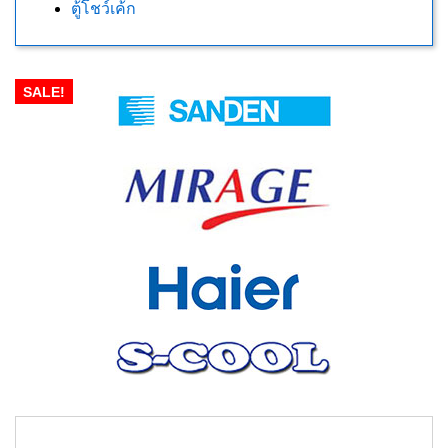
ตู้โชว์เค้ก
SALE!