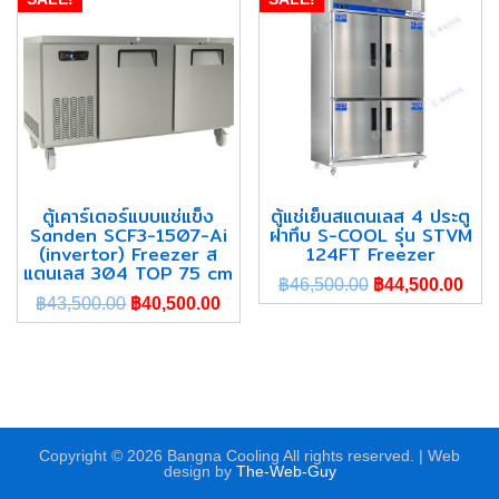
ตู้เคาร์เตอร์แบบแช่แข็ง
ตู้แช่เย็นสแตนเลส 4 ประตู
Sanden SCF3-1507-Ai
ฝาทึบ S-COOL รุ่น STVM
(invertor) Freezer ส
124FT Freezer
แตนเลส 304 TOP 75 cm
฿
46,500.00
฿
44,500.00
฿
43,500.00
฿
40,500.00
Copyright © 2026 Bangna Cooling All rights reserved. | Web
design by
The-Web-Guy