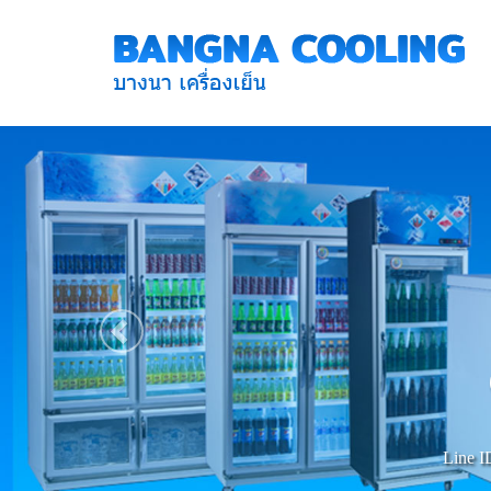
Previous
Line I