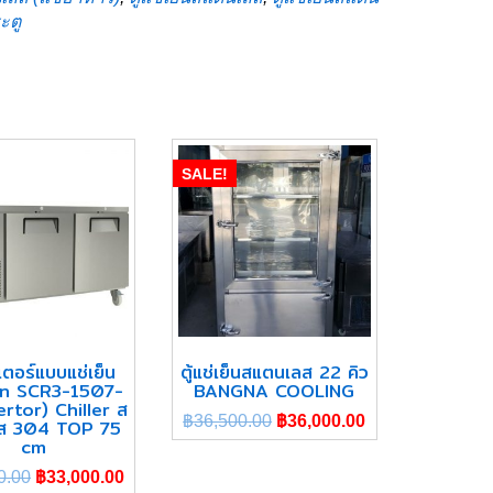
ะตู
SALE!
ร์เตอร์แบบแช่เย็น
ตู้แช่เย็นสแตนเลส 22 คิว
n SCR3-1507-
BANGNA COOLING
ertor) Chiller ส
฿
36,500.00
฿
36,000.00
ส 304 TOP 75
cm
0.00
฿
33,000.00