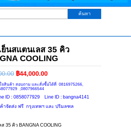
ค้นหา
ช่เย็นสแตนเลส 35 คิว
GNA COOLING
00.00
฿
44,000.00
จสินค้า สอบถาม และสั่งซื้อได้ที่ 0816975266,
58077929 ,0807966544
ne ID : 0858077929 Line ID : bangna4141
นค้าจัดส่ง ฟรี กรุงเทพฯ และ ปริมลฑล
เลส 35 คิว BANGNA COOLING