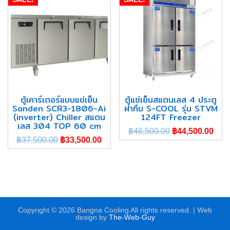
ตู้เคาร์เตอร์แบบแช่เย็น
ตู้แช่เย็นสแตนเลส 4 ประตู
Sanden SCR3-1806-Ai
ฝาทึบ S-COOL รุ่น STVM
(inverter) Chiller สแตน
124FT Freezer
เลส 304 TOP 60 cm
฿
46,500.00
฿
44,500.00
฿
37,500.00
฿
33,500.00
Copyright © 2026 Bangna Cooling All rights reserved. | Web
design by
The-Web-Guy