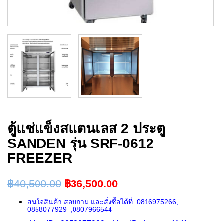
ตู้แช่แข็งสแตนเลส 2 ประตู
SANDEN รุ่น SRF-0612
FREEZER
฿
40,500.00
฿
36,500.00
สนใจสินค้า สอบถาม และสั่งซื้อได้ที่ 0816975266,
0858077929 ,0807966544