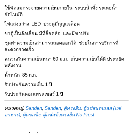
ใช้พัดลมกระจายความเย็นภายใน ระบบน้ำทิ้ง ระเหยน้ำ
อัตโนมัติ
ไฟแสงสว่าง LED ประตูมีกุญแจล็อค
ขาตู้เป็นล้อเลื่อน มีที่ล็อคล้อ และมีขาปรับ
ชุดทำความเย็นสามารถถอดออกได้ ช่วยในการบริการที่
สะดวกรวดเร็ว
ฉนวนกันความเย็นหนา 60 ม.ม. เก็บความเย็นได้ดี ประหยัด
พลังงาน
น้ำหนัก 85 ก.ก.
รับประกันความเย็น 1 ปี
รับประกันคอมเพรสเซอร์ 1 ปี
หมวดหมู่:
Sanden
,
Sanden
,
ตู้ทรงยืน
,
ตู้แช่สแตนเลส (แช่
อาหาร)
,
ตู้แช่แข็ง
,
ตู้แช่แข็งทรงยืน No Frost