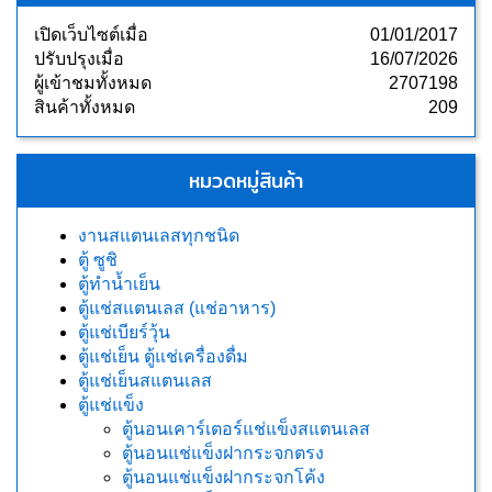
เปิดเว็บไซต์เมื่อ
01/01/2017
ปรับปรุงเมื่อ
16/07/2026
ผู้เข้าชมทั้งหมด
2707198
สินค้าทั้งหมด
209
หมวดหมู่สินค้า
งานสแตนเลสทุกชนิด
ตู้ ซูชิ
ตู้ทำน้ำเย็น
ตู้แช่สแตนเลส (แช่อาหาร)
ตู้แช่เบียร์วุ้น
ตู้แช่เย็น ตู้แช่เครื่องดื่ม
ตู้แช่เย็นสแตนเลส
ตู้แช่แข็ง
ตู้นอนเคาร์เตอร์แช่แข็งสแตนเลส
ตู้นอนแช่แข็งฝากระจกตรง
ตู้นอนแช่แข็งฝากระจกโค้ง