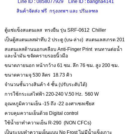
Line ID : 0858077929 Line ID : bangna4141
สินค้าจัดส่ง ฟรี กรุงเทพฯ และ ปริมลฑล
ตู้แช่แข็งสแตนเลส ทรงยืน รุ่น SRF-0612 Chiller
เป็นตู้สแตนเลสฝาทึบ 2 ประตู (บน-ล่าง) สแตนเลสเกรด 201
สแตนเลสด้านนอกเคลือบ Anti-Finger Print ทนทานต่อน้ำ
และน้ำมัน ขจัดคราบรอยนิ้วมือ
ขนาดภายนอก หน้ากว้าง 61 ซม. ลึก 76 ซม. สูง 200 ซม.
ขนาดความจุ 530 ลิตร 18.73 คิว
จำนวนชั้นวางสินค้า 4 ชั้น (ปรับระดับได้)
การใช้กระแสไฟฟ้า 220-240 V.50 Hz. 560 W
อุณหภูมิความเย็น -15 ถึง -22 องศาเซลเซียส
ควบคุมความเย็นด้วย Digital control
ใช้น้ำยาทำความเย็น R-290 (NON CFCs)
เป็นระบบทำความเย็นแบบ No Frost ไม่มีน้ำแข็งเกาะ