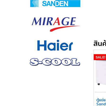
สินค้
SALE!
ตู้แช
Sand