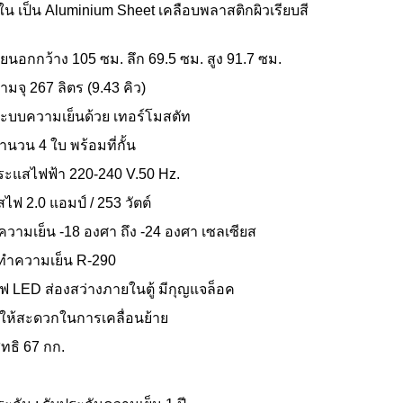
ใน เป็น Aluminium Sheet เคลือบพลาสติกผิวเรียบสี
นอกกว้าง 105 ซม. ลึก 69.5 ซม. สูง 91.7 ซม.
จุ 267 ลิตร (9.43 คิว)
ะบบความเย็นด้วย เทอร์โมสตัท
ำนวน 4 ใบ พร้อมที่กั้น
ระแสไฟฟ้า 220-240 V.50 Hz.
ไฟ 2.0 แอมป์ / 253 วัตต์
ความเย็น -18 องศา ถึง -24 องศา เซลเซียส
าทำความเย็น R-290
ฟ LED ส่องสว่างภายในตู้ มีกุญแจล็อค
ยให้สะดวกในการเคลื่อนย้าย
ุทธิ 67 กก.