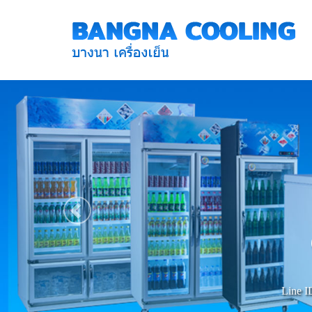
Previous
Line I