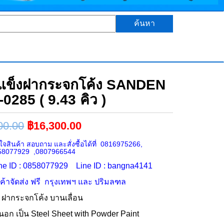
ค้นหา
ช่แข็งฝากระจกโค้ง SANDEN
0285 ( 9.43 คิว )
00.00
฿
16,300.00
จสินค้า สอบถาม และสั่งซื้อได้ที่ 0816975266,
58077929 ,0807966544
ne ID : 0858077929 Line ID : bangna4141
นค้าจัดส่ง ฟรี กรุงเทพฯ และ ปริมลฑล
็ง ฝากระจกโค้ง บานเลื่อน
นอก เป็น Steel Sheet with Powder Paint