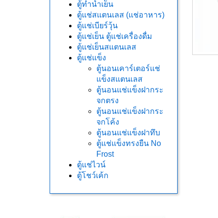
ตู้ทำน้ำเย็น
ตู้แช่สแตนเลส (แช่อาหาร)
ตู้แช่เบียร์วุ้น
ตู้แช่เย็น ตู้แช่เครื่องดื่ม
ตู้แช่เย็นสแตนเลส
ตู้แช่แข็ง
ตู้นอนเคาร์เตอร์แช่
แข็งสแตนเลส
ตู้นอนแช่แข็งฝากระ
จกตรง
ตู้นอนแช่แข็งฝากระ
จกโค้ง
ตู้นอนแช่แข็งฝาทึบ
ตู้แช่แข็งทรงยืน No
Frost
ตู้แช่ไวน์
ตู้โชว์เค้ก