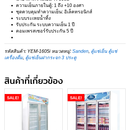
ความเย็นภายในตู้: 1 ถึง +10 องศา
ชุดควบคุมทำความเย็น: อิเล็คทรอนิกส์
ระบบระเหยน้ำทิ้ง
รับประกัน ระบบความเย็น 1 ปี
คอมเพรสเซอร์รับประกัน 5 ปี
รหัสสินค้า:
YEM-1605i
หมวดหมู่:
Sanden
,
ตู้แช่เย็น ตู้แช่
เครื่องดื่ม
,
ตู้แช่เย็นฝากระจก 3 ประตู
สินค้าที่เกี่ยวข้อง
SALE!
SALE!