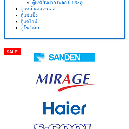
ตู้แช่เย็นฝากระจก 6 ประตู
ตู้แช่เย็นสแตนเลส
ตู้แช่แข็ง
ตู้แช่ไวน์
ตู้โชว์เค้ก
SALE!