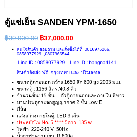
ตู้แช่เย็น SANDEN YPM-1650
฿
39,000.00
฿
37,000.00
สนใจสินค้า สอบถาม และสั่งซื้อได้ที่ 0816975266,
0858077929 ,0807966544
Line ID : 0858077929 Line ID : bangna4141
สินค้าจัดส่ง ฟรี กรุงเทพฯ และ ปริมลฑล
ขนาดตู้ภายนอก กว้าง 1650 ลึก 600 สูง 2003 ม.ม.
ขนาดตู้ : 1156 ลิตร /40.8 คิว
จำนวนชั้น: 15 ชั้น ตัวตู้ภายนอกและภายใน สีขาว
บานประตูกระจกสูญญากาศ 2 ชั้น Low E
มีล้อ
แสงสว่างภายในตู้: LED 3 เส้น
ประหยัดไฟ No. 5 ***** 5ดาว
185 w
ไฟฟ้า 220-240 V 50Hz
น้ำยาทำความเย็น R 600a