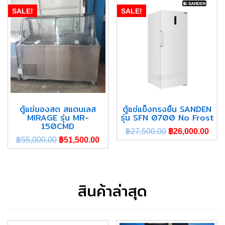
SALE!
SALE!
ตู้แช่ของสด สแตนเลส
ตู้แช่แข็งทรงยืน SANDEN
MIRAGE รุ่น MR-
รุ่น SFN 0700 No Frost
150CMD
฿
27,500.00
฿
26,000.00
฿
55,000.00
฿
51,500.00
สินค้าล่าสุด