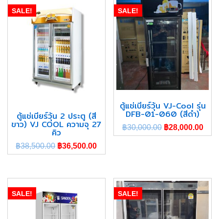
SALE!
SALE!
ตู้แช่เบียร์วุ้น VJ-Cool รุ่น
DFB-01-060 (สีดำ)
ตู้แช่เบียร์วุ้น 2 ประตู (สี
ขาว) VJ COOL ความจุ 27
฿
30,000.00
฿
28,000.00
คิว
฿
38,500.00
฿
36,500.00
SALE!
SALE!