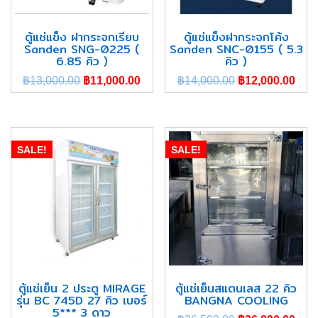
ตู้แช่แข็ง ฝากระจกเรียบ
ตู้แช่แข็งฝากระจกโค้ง
Sanden SNG-0225 (
Sanden SNC-0155 ( 5.3
6.85 คิว )
คิว )
฿
13,000.00
฿
11,000.00
฿
14,000.00
฿
12,000.00
SALE!
SALE!
ตู้แช่เย็น 2 ประตู MIRAGE
ตู้แช่เย็นสแตนเลส 22 คิว
รุ่น BC 745D 27 คิว เบอร์
BANGNA COOLING
5*** 3 ดาว