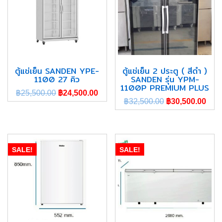
ตู้แช่เย็น SANDEN YPE-
ตู้แช่เย็น 2 ประตู ( สีดำ )
1100 27 คิว
SANDEN รุ่น YPM-
1100P PREMIUM PLUS
฿
25,500.00
฿
24,500.00
฿
32,500.00
฿
30,500.00
SALE!
SALE!