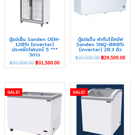
ตู้แช่เย็น Sanden OEM-
ตู้แช่แข็ง ฝาทึบโช๊คอัฟ
1205i (inverter)
Sanden SNQ-0805i
ประหยัดไฟเบอร์ 5 ***
(inverter) 28.3 คิว
3ดาว
฿
32,500.00
฿
29,500.00
฿
32,500.00
฿
31,500.00
SALE!
SALE!