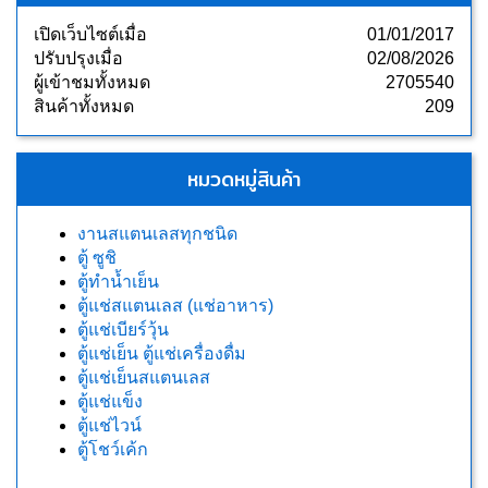
เปิดเว็บไซต์เมื่อ
01/01/2017
ปรับปรุงเมื่อ
02/08/2026
ผู้เข้าชมทั้งหมด
2705540
สินค้าทั้งหมด
209
หมวดหมู่สินค้า
งานสแตนเลสทุกชนิด
ตู้ ซูชิ
ตู้ทำน้ำเย็น
ตู้แช่สแตนเลส (แช่อาหาร)
ตู้แช่เบียร์วุ้น
ตู้แช่เย็น ตู้แช่เครื่องดื่ม
ตู้แช่เย็นสแตนเลส
ตู้แช่แข็ง
ตู้แช่ไวน์
ตู้โชว์เค้ก