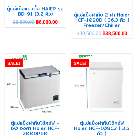
ตู้แช่แข็งแนวตั้ง HAIER รุ่น
BD-91 (3.2 คิว)
ตู้แช่แข็งฝาทึบ 2 ฝา Haier
HCF-1028D ( 36.3 คิว )
฿
6,800.00
฿
6,000.00
Freezer/Chiller
฿
39,500.00
฿
38,500.00
SALE!
SALE!
ตู้แช่แข็งฝาทึบโช๊คอัฟ –
ตู้แช่แข็งฝาทึบโช๊คอัฟ
60 องศา Haier HCF-
Haier HCF-108C2 ( 3.5
200DP60
คิว )