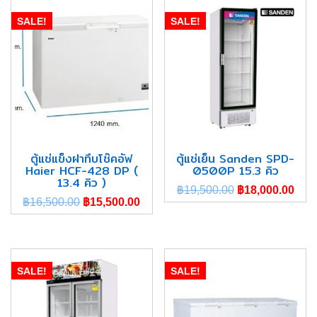
SALE!
SALE!
ตู้แช่แข็งฝาทึบโช๊คอัฟ
ตู้แช่เย็น Sanden SPD-
Haier HCF-428 DP (
0500P 15.3 คิว
13.4 คิว )
฿
19,500.00
฿
18,000.00
฿
16,500.00
฿
15,500.00
SALE!
SALE!