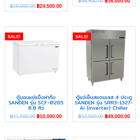
฿
36,500.00
฿
36,000.00
฿
28,000.00
฿
24,500.00
SALE!
SALE!
ตู้นอนแช่แข็งฝาทึบ
ตู้แช่เย็นสแตนเลส 4 ประตู
SANDEN รุ่น SCF-0265
SANDEN รุ่น SRR3-1327-
8.8 คิว
Ai (inverter) Chiller
฿
11,500.00
฿
10,000.00
฿
52,500.00
฿
49,000.00